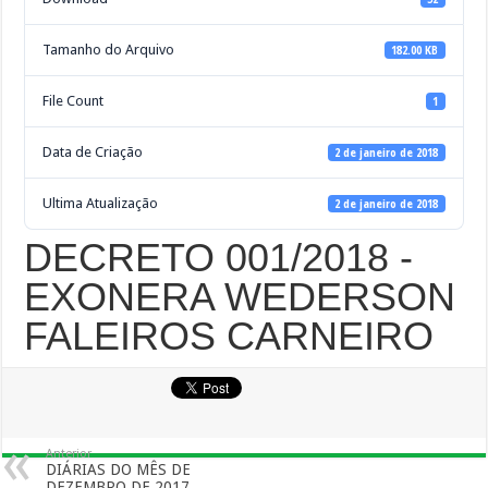
Tamanho do Arquivo
182.00 KB
File Count
1
Data de Criação
2 de janeiro de 2018
Ultima Atualização
2 de janeiro de 2018
DECRETO 001/2018 -
EXONERA WEDERSON
FALEIROS CARNEIRO
Anterior
DIÁRIAS DO MÊS DE
DEZEMBRO DE 2017