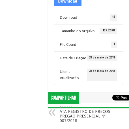
Download
15
Download
127.32 KB
Tamanho do Arquivo
1
File Count
28 de maio de 2018
Data de Criação
28 de maio de 2018
Ultima
Atualização
Compartilhar
Anterior
ATA REGISTRO DE PREÇOS
PREGÃO PRESENCIAL Nº
007/2018