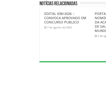
Notícias Relacionadas
EDITAL 038/2026 –
PORTAR
CONVOCA APROVADO EM
NOMEI
CONCURSO PUBLICO
DA AC
DE SA
7 de agosto de 2026
MUNIC
5 de a