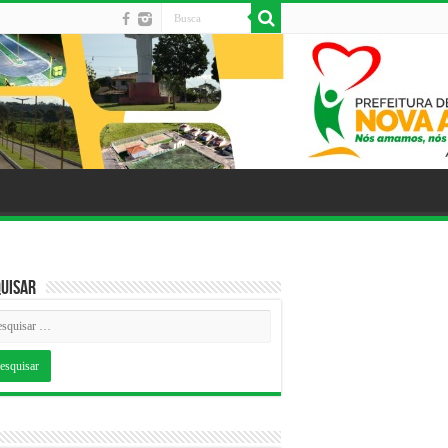
uisar