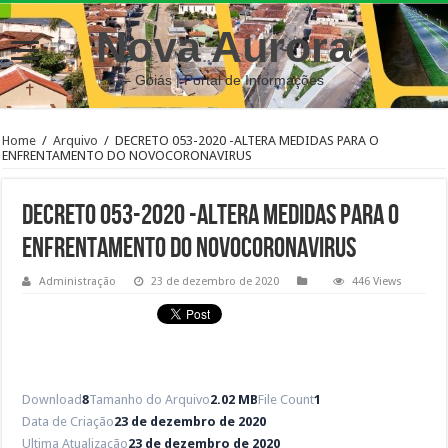
Nova Aurora
– Goiás | Portal de Informações
Home
/
Arquivo
/
DECRETO 053-2020 -ALTERA MEDIDAS PARA O
ENFRENTAMENTO DO NOVOCORONAVIRUS
DECRETO 053-2020 -ALTERA MEDIDAS PARA O
ENFRENTAMENTO DO NOVOCORONAVIRUS
Administração
23 de dezembro de 2020
446 Views
Download
8
Tamanho do Arquivo
2.02 MB
File Count
1
Data de Criação
23 de dezembro de 2020
Ultima Atualização
23 de dezembro de 2020