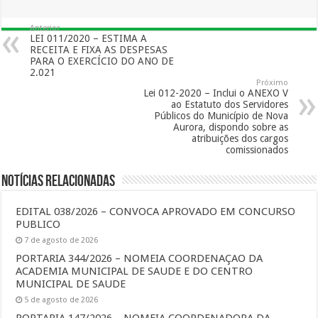
Anterior
LEI 011/2020 – ESTIMA A
RECEITA E FIXA AS DESPESAS
PARA O EXERCÍCIO DO ANO DE
2.021
Próximo
Lei 012-2020 – Inclui o ANEXO V
ao Estatuto dos Servidores
Públicos do Município de Nova
Aurora, dispondo sobre as
atribuições dos cargos
comissionados
Notícias Relacionadas
EDITAL 038/2026 – CONVOCA APROVADO EM CONCURSO
PUBLICO
7 de agosto de 2026
PORTARIA 344/2026 – NOMEIA COORDENAÇAO DA
ACADEMIA MUNICIPAL DE SAUDE E DO CENTRO
MUNICIPAL DE SAUDE
5 de agosto de 2026