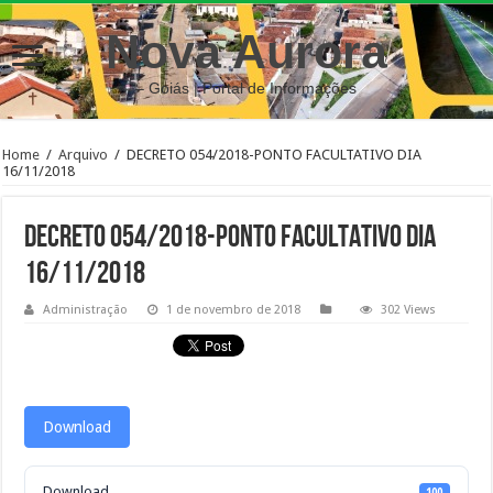
Nova Aurora
– Goiás | Portal de Informações
Home
/
Arquivo
/
DECRETO 054/2018-PONTO FACULTATIVO DIA
16/11/2018
DECRETO 054/2018-PONTO FACULTATIVO DIA
16/11/2018
Administração
1 de novembro de 2018
302 Views
Download
Download
100