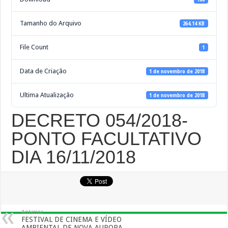
Tamanho do Arquivo
264.14 KB
File Count
1
Data de Criação
1 de novembro de 2018
Ultima Atualização
1 de novembro de 2018
DECRETO 054/2018-
PONTO FACULTATIVO
DIA 16/11/2018
Anterior
FESTIVAL DE CINEMA E VÍDEO
AMBIENTAL DE NOVA AURORA