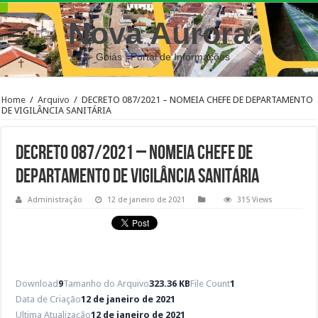
Nova Aurora
– Goiás | Portal de Informações
Home
/
Arquivo
/
DECRETO 087/2021 – NOMEIA CHEFE DE DEPARTAMENTO
DE VIGILÂNCIA SANITÁRIA
DECRETO 087/2021 – NOMEIA CHEFE DE
DEPARTAMENTO DE VIGILÂNCIA SANITÁRIA
Administração
12 de janeiro de 2021
315 Views
Download
9
Tamanho do Arquivo
323.36 KB
File Count
1
Data de Criação
12 de janeiro de 2021
Ultima Atualização
12 de janeiro de 2021