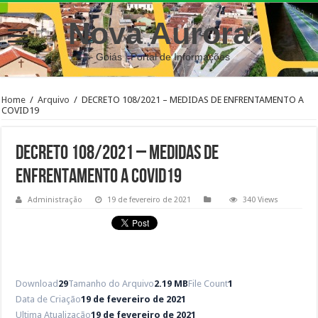
Nova Aurora
– Goiás | Portal de Informações
Home
/
Arquivo
/
DECRETO 108/2021 – MEDIDAS DE ENFRENTAMENTO A
COVID19
DECRETO 108/2021 – MEDIDAS DE
ENFRENTAMENTO A COVID19
Administração
19 de fevereiro de 2021
340 Views
Download
29
Tamanho do Arquivo
2.19 MB
File Count
1
Data de Criação
19 de fevereiro de 2021
Ultima Atualização
19 de fevereiro de 2021