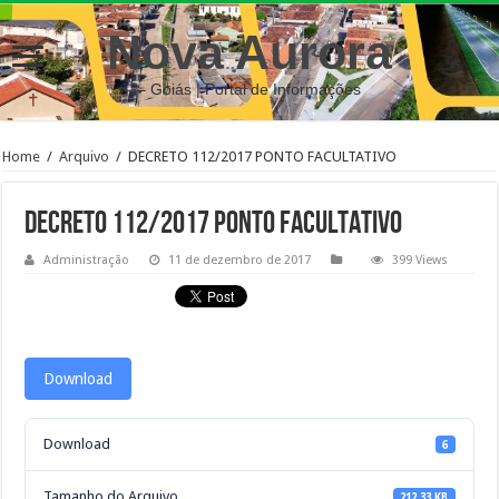
Nova Aurora
– Goiás | Portal de Informações
Home
/
Arquivo
/
DECRETO 112/2017 PONTO FACULTATIVO
DECRETO 112/2017 PONTO FACULTATIVO
Administração
11 de dezembro de 2017
399 Views
Download
Download
6
Tamanho do Arquivo
212.33 KB