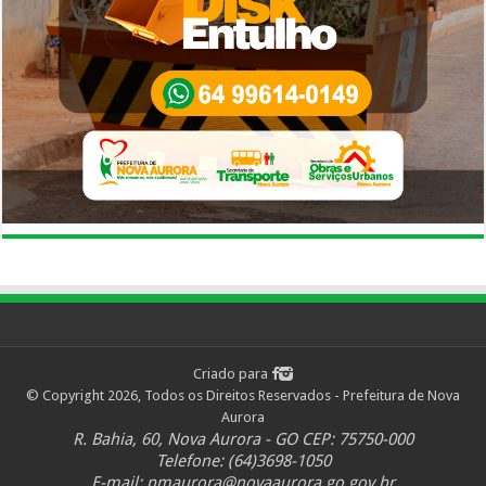
Criado para
© Copyright 2026, Todos os Direitos Reservados - Prefeitura de Nova
Aurora
R. Bahia, 60, Nova Aurora - GO CEP: 75750-000
Telefone: (64)3698-1050
E-mail:
pmaurora@novaaurora.go.gov.br