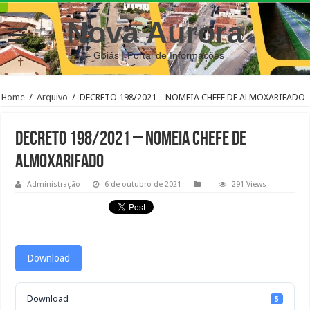
Nova Aurora
– Goiás | Portal de Informações
Home
/
Arquivo
/
DECRETO 198/2021 – NOMEIA CHEFE DE ALMOXARIFADO
DECRETO 198/2021 – NOMEIA CHEFE DE
ALMOXARIFADO
Administração
6 de outubro de 2021
291 Views
Download
Download
5