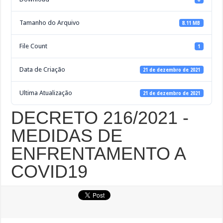
Tamanho do Arquivo
8.11 MB
File Count
1
Data de Criação
21 de dezembro de 2021
Ultima Atualização
21 de dezembro de 2021
DECRETO 216/2021 -
MEDIDAS DE
ENFRENTAMENTO A
COVID19