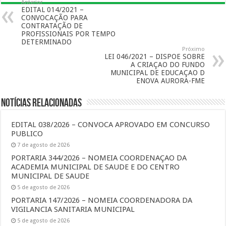
Anterior
EDITAL 014/2021 –
CONVOCAÇÃO PARA
CONTRATAÇÃO DE
PROFISSIONAIS POR TEMPO
DETERMINADO
Próximo
LEI 046/2021 – DISPOE SOBRE
A CRIAÇAO DO FUNDO
MUNICIPAL DE EDUCAÇAO D
ENOVA AURORA-FME
Notícias Relacionadas
EDITAL 038/2026 – CONVOCA APROVADO EM CONCURSO
PUBLICO
7 de agosto de 2026
PORTARIA 344/2026 – NOMEIA COORDENAÇAO DA
ACADEMIA MUNICIPAL DE SAUDE E DO CENTRO
MUNICIPAL DE SAUDE
5 de agosto de 2026
PORTARIA 147/2026 – NOMEIA COORDENADORA DA
VIGILANCIA SANITARIA MUNICIPAL
5 de agosto de 2026