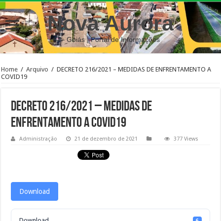
Nova Aurora
– Goiás | Portal de Informações
Home
/
Arquivo
/
DECRETO 216/2021 – MEDIDAS DE ENFRENTAMENTO A
COVID19
DECRETO 216/2021 – MEDIDAS DE
ENFRENTAMENTO A COVID19
Administração
21 de dezembro de 2021
377 Views
Download
Download
6