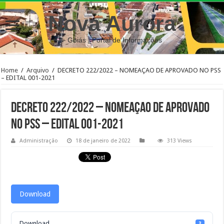
Nova Aurora
– Goiás | Portal de Informações
Home
/
Arquivo
/
DECRETO 222/2022 – NOMEAÇAO DE APROVADO NO PSS
– EDITAL 001-2021
DECRETO 222/2022 – NOMEAÇAO DE APROVADO
NO PSS – EDITAL 001-2021
Administração
18 de janeiro de 2022
313 Views
Download
Download
3