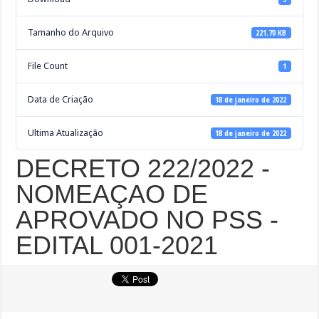
Tamanho do Arquivo
221.70 KB
File Count
1
Data de Criação
18 de janeiro de 2022
Ultima Atualização
18 de janeiro de 2022
DECRETO 222/2022 -
NOMEAÇAO DE
APROVADO NO PSS -
EDITAL 001-2021