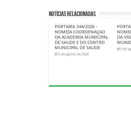
Notícias Relacionadas
PORTARIA 344/2026 –
PORTAR
NOMEIA COORDENAÇAO
NOME
DA ACADEMIA MUNICIPAL
DA VIG
DE SAUDE E DO CENTRO
MUNIC
MUNICIPAL DE SAUDE
5 de a
5 de agosto de 2026