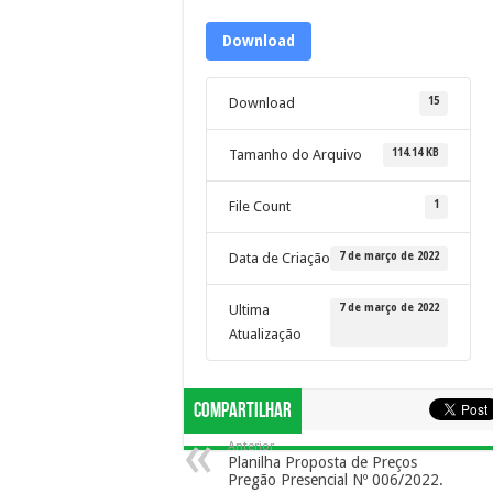
Download
15
Download
114.14 KB
Tamanho do Arquivo
1
File Count
7 de março de 2022
Data de Criação
7 de março de 2022
Ultima
Atualização
Compartilhar
Anterior
Planilha Proposta de Preços
Pregão Presencial Nº 006/2022.