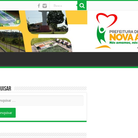
uisar