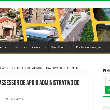
cações
Notícias
Contato
WebMail
|
Portal de Serviços
A ASSESSOR DE APOIO ADMINISTRATIVO DO GABINETE
Pesq
SSESSOR DE APOIO ADMINISTRATIVO DO
321 Views