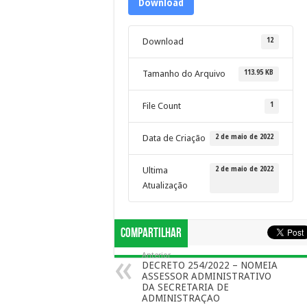
Download
12
Download
113.95 KB
Tamanho do Arquivo
1
File Count
2 de maio de 2022
Data de Criação
2 de maio de 2022
Ultima
Atualização
Compartilhar
Anterior
DECRETO 254/2022 – NOMEIA
ASSESSOR ADMINISTRATIVO
DA SECRETARIA DE
ADMINISTRAÇAO