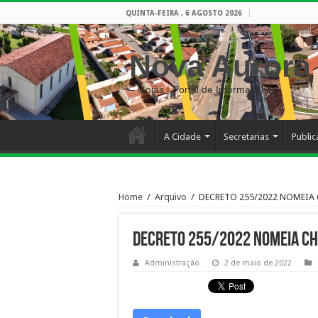
QUINTA-FEIRA , 6 AGOSTO 2026
Nova Aurora
– Goiás | Portal de Informações
A Cidade
Secretarias
Publi
Home
/
Arquivo
/
DECRETO 255/2022 NOMEIA
DECRETO 255/2022 NOMEIA CH
Administração
2 de maio de 2022