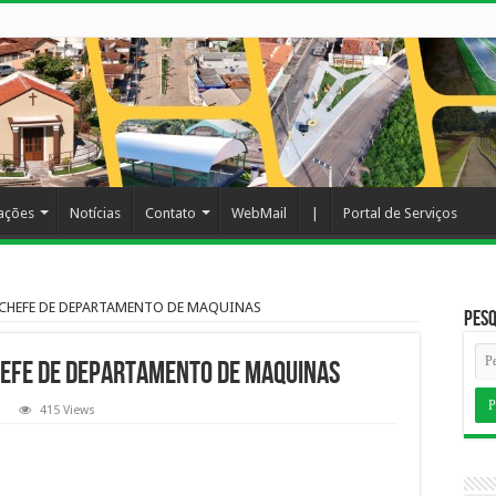
cações
Notícias
Contato
WebMail
|
Portal de Serviços
 CHEFE DE DEPARTAMENTO DE MAQUINAS
Pesq
EFE DE DEPARTAMENTO DE MAQUINAS
415 Views