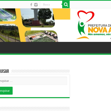
uisar