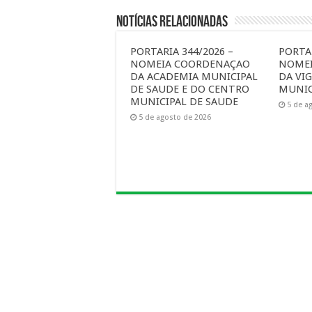
Notícias Relacionadas
PORTARIA 344/2026 –
PORTAR
NOMEIA COORDENAÇAO
NOME
DA ACADEMIA MUNICIPAL
DA VIG
DE SAUDE E DO CENTRO
MUNIC
MUNICIPAL DE SAUDE
5 de a
5 de agosto de 2026