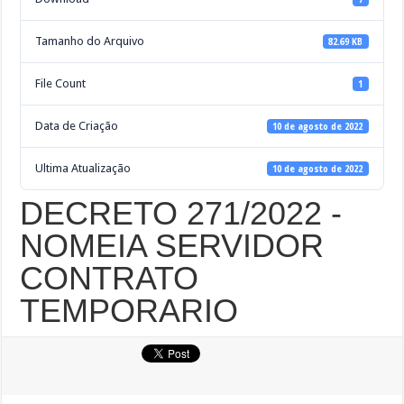
Tamanho do Arquivo
82.69 KB
File Count
1
Data de Criação
10 de agosto de 2022
Ultima Atualização
10 de agosto de 2022
DECRETO 271/2022 -
NOMEIA SERVIDOR
CONTRATO
TEMPORARIO