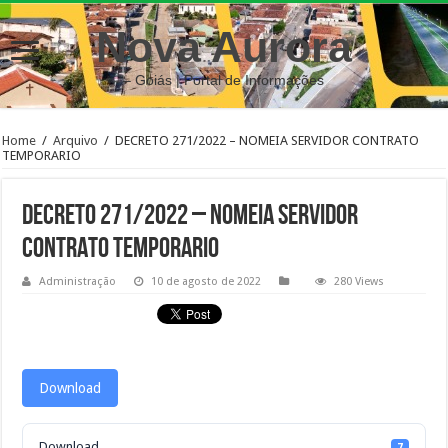
Nova Aurora
– Goiás | Portal de Informações
Home
/
Arquivo
/
DECRETO 271/2022 – NOMEIA SERVIDOR CONTRATO
TEMPORARIO
DECRETO 271/2022 – NOMEIA SERVIDOR
CONTRATO TEMPORARIO
Administração
10 de agosto de 2022
280 Views
Download
Download
7