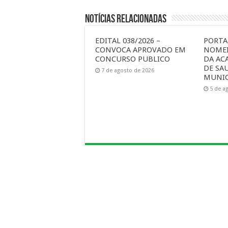
Notícias Relacionadas
EDITAL 038/2026 –
PORTAR
CONVOCA APROVADO EM
NOMEI
CONCURSO PUBLICO
DA AC
DE SA
7 de agosto de 2026
MUNIC
5 de a