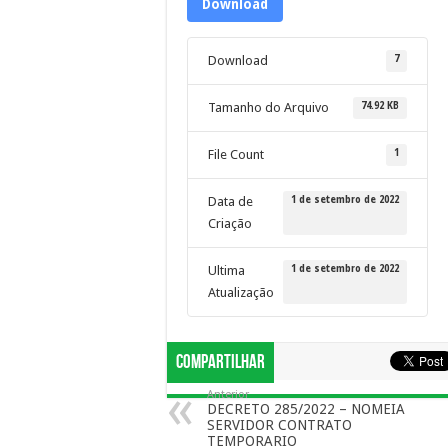
Download
7
Download
74.92 KB
Tamanho do Arquivo
1
File Count
1 de setembro de 2022
Data de
Criação
1 de setembro de 2022
Ultima
Atualização
Compartilhar
Anterior
DECRETO 285/2022 – NOMEIA
SERVIDOR CONTRATO
TEMPORARIO