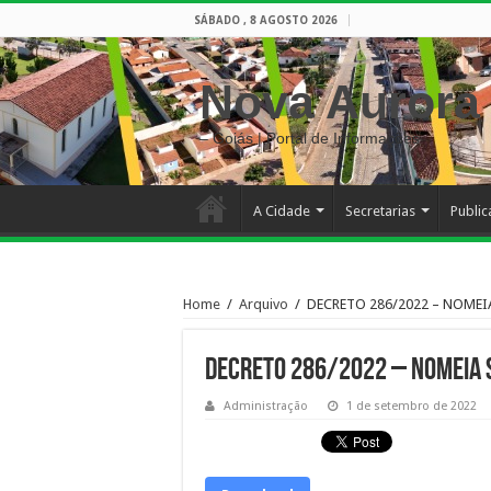
SÁBADO , 8 AGOSTO 2026
Nova Aurora
– Goiás | Portal de Informações
A Cidade
Secretarias
Publi
Home
/
Arquivo
/
DECRETO 286/2022 – NOME
DECRETO 286/2022 – NOMEIA 
Administração
1 de setembro de 2022