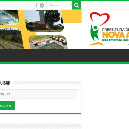
uisar