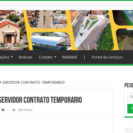
cações
Notícias
Contato
WebMail
|
Portal de Serviços
IA SERVIDOR CONTRATO TEMPORARIO
Pesq
SERVIDOR CONTRATO TEMPORARIO
286 Views