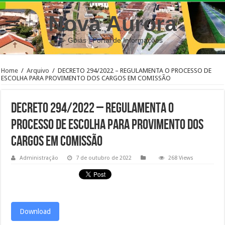
Nova Aurora
– Goiás | Portal de Informações
Home
/
Arquivo
/
DECRETO 294/2022 – REGULAMENTA O PROCESSO DE
ESCOLHA PARA PROVIMENTO DOS CARGOS EM COMISSÃO
DECRETO 294/2022 – REGULAMENTA O
PROCESSO DE ESCOLHA PARA PROVIMENTO DOS
CARGOS EM COMISSÃO
Administração
7 de outubro de 2022
268 Views
Download