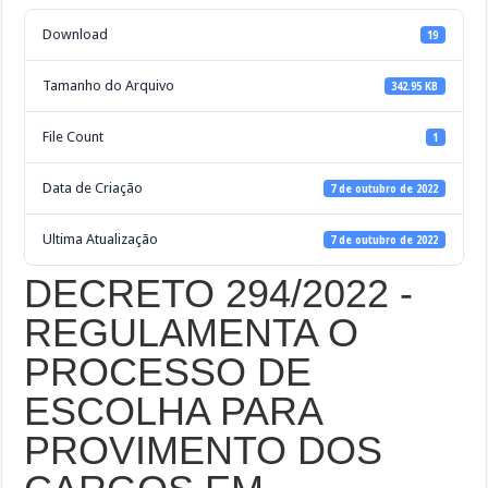
Download
19
Tamanho do Arquivo
342.95 KB
File Count
1
Data de Criação
7 de outubro de 2022
Ultima Atualização
7 de outubro de 2022
DECRETO 294/2022 -
REGULAMENTA O
PROCESSO DE
ESCOLHA PARA
PROVIMENTO DOS