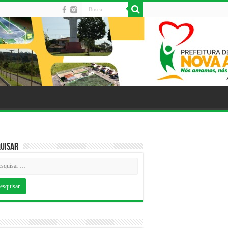
uisar