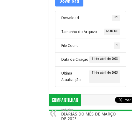
Download
61
Download
65.80 KB
Tamanho do Arquivo
1
File Count
11 de abril de 2023
Data de Criação
11 de abril de 2023
Ultima
Atualização
Compartilhar
Anterior
DIÁRIAS DO MÊS DE MARÇO
DE 2023