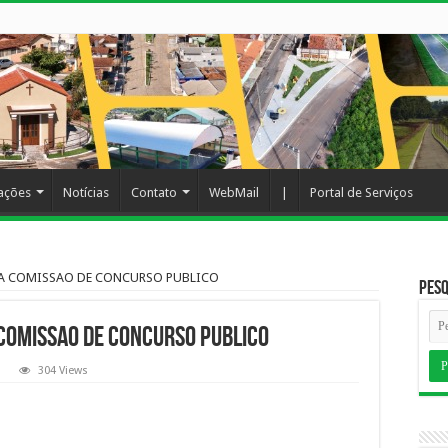
cações
Notícias
Contato
WebMail
|
Portal de Serviços
IA COMISSAO DE CONCURSO PUBLICO
Pesq
COMISSAO DE CONCURSO PUBLICO
304 Views