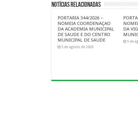
Notícias Relacionadas
PORTARIA 344/2026 –
PORTAR
NOMEIA COORDENAÇAO
NOME
DA ACADEMIA MUNICIPAL
DA VIG
DE SAUDE E DO CENTRO
MUNIC
MUNICIPAL DE SAUDE
5 de a
5 de agosto de 2026