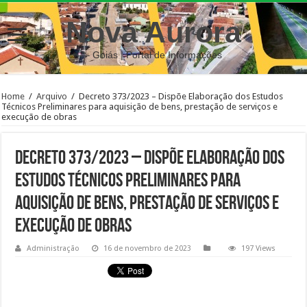
Nova Aurora
– Goiás | Portal de Informações
Home
/
Arquivo
/
Decreto 373/2023 – Dispõe Elaboração dos Estudos
Técnicos Preliminares para aquisição de bens, prestação de serviços e
execução de obras
Decreto 373/2023 – Dispõe Elaboração dos
Estudos Técnicos Preliminares para
aquisição de bens, prestação de serviços e
execução de obras
Administração
16 de novembro de 2023
197 Views