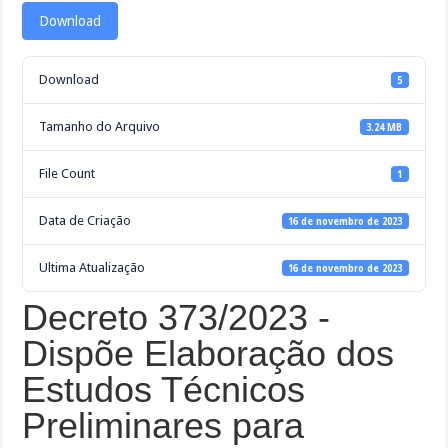
Download
Download
5
Tamanho do Arquivo
3.24 MB
File Count
1
Data de Criação
16 de novembro de 2023
Ultima Atualização
16 de novembro de 2023
Decreto 373/2023 -
Dispõe Elaboração dos
Estudos Técnicos
Preliminares para