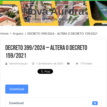
Nova Aurora
– Goiás | Portal de Informações
Home
/
Arquivo
/
DECRETO 399/2024 – ALTERA O DECRETO 159/2021
DECRETO 399/2024 – ALTERA O DECRETO
159/2021
Administração
1 de fevereiro de 2024
175 Views
Download
Download
50