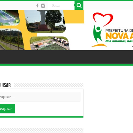
uisar