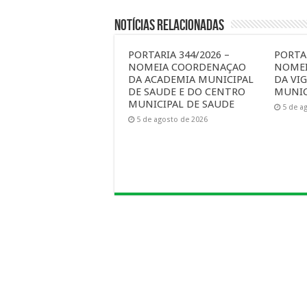
Notícias Relacionadas
PORTARIA 344/2026 –
PORTAR
NOMEIA COORDENAÇAO
NOME
DA ACADEMIA MUNICIPAL
DA VIG
DE SAUDE E DO CENTRO
MUNIC
MUNICIPAL DE SAUDE
5 de a
5 de agosto de 2026