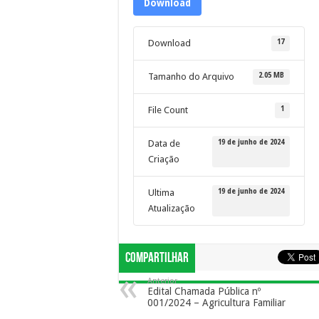
Download
17
Download
2.05 MB
Tamanho do Arquivo
1
File Count
19 de junho de 2024
Data de
Criação
19 de junho de 2024
Ultima
Atualização
Compartilhar
Anterior
Edital Chamada Pública nº
001/2024 – Agricultura Familiar