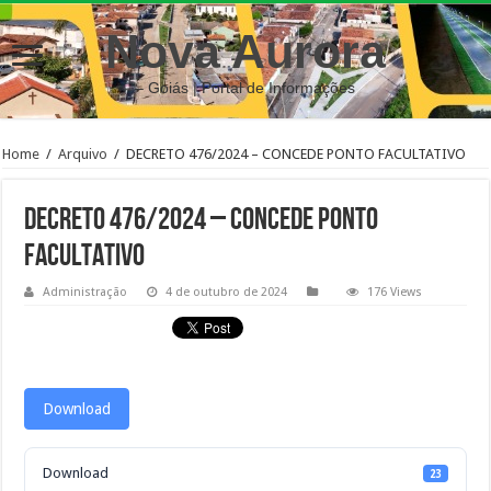
Nova Aurora
– Goiás | Portal de Informações
Home
/
Arquivo
/
DECRETO 476/2024 – CONCEDE PONTO FACULTATIVO
DECRETO 476/2024 – CONCEDE PONTO
FACULTATIVO
Administração
4 de outubro de 2024
176 Views
Download
Download
23