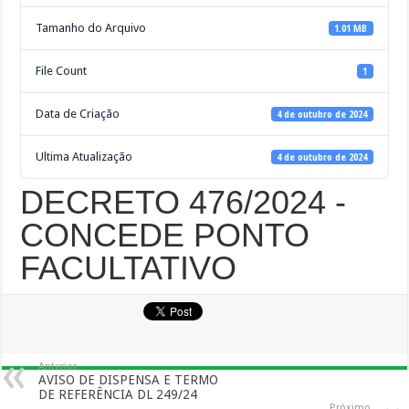
Tamanho do Arquivo
1.01 MB
File Count
1
Data de Criação
4 de outubro de 2024
Ultima Atualização
4 de outubro de 2024
DECRETO 476/2024 -
CONCEDE PONTO
FACULTATIVO
Anterior
AVISO DE DISPENSA E TERMO
DE REFERÊNCIA DL 249/24
Próximo