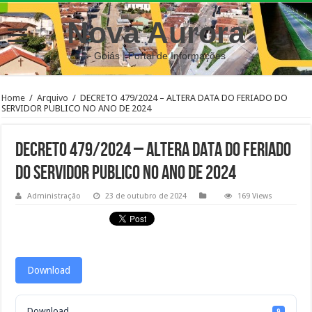
Nova Aurora
– Goiás | Portal de Informações
Home
/
Arquivo
/
DECRETO 479/2024 – ALTERA DATA DO FERIADO DO
SERVIDOR PUBLICO NO ANO DE 2024
DECRETO 479/2024 – ALTERA DATA DO FERIADO
DO SERVIDOR PUBLICO NO ANO DE 2024
Administração
23 de outubro de 2024
169 Views
Download
Download
9