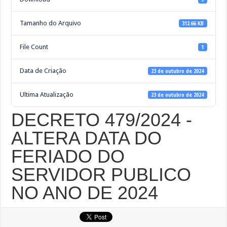
Tamanho do Arquivo
312.66 KB
File Count
1
Data de Criação
23 de outubro de 2024
Ultima Atualização
23 de outubro de 2024
DECRETO 479/2024 -
ALTERA DATA DO
FERIADO DO
SERVIDOR PUBLICO
NO ANO DE 2024