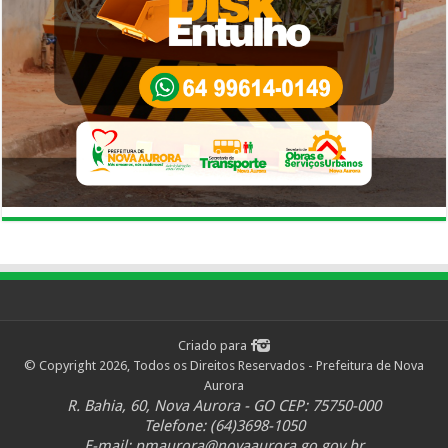
Criado para
© Copyright 2026, Todos os Direitos Reservados - Prefeitura de Nova
Aurora
R. Bahia, 60, Nova Aurora - GO CEP: 75750-000
Telefone: (64)3698-1050
E-mail:
pmaurora@novaaurora.go.gov.br