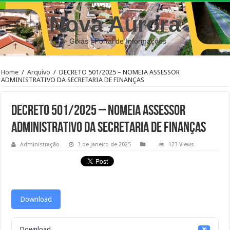
Nova Aurora
– Goiás | Portal de Informações
Home
/
Arquivo
/
DECRETO 501/2025 – NOMEIA ASSESSOR
ADMINISTRATIVO DA SECRETARIA DE FINANÇAS
DECRETO 501/2025 – NOMEIA ASSESSOR
ADMINISTRATIVO DA SECRETARIA DE FINANÇAS
Administração
3 de janeiro de 2025
123 Views
Download
Download
20