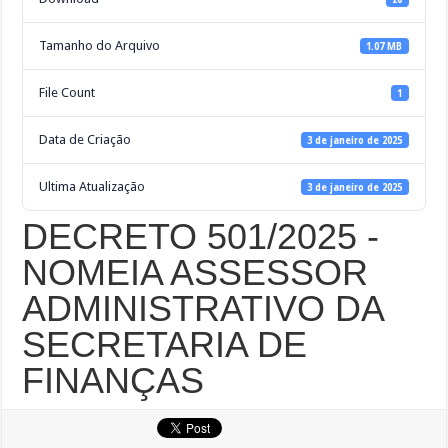
Tamanho do Arquivo
1.07 MB
File Count
1
Data de Criação
3 de janeiro de 2025
Ultima Atualização
3 de janeiro de 2025
DECRETO 501/2025 -
NOMEIA ASSESSOR
ADMINISTRATIVO DA
SECRETARIA DE
FINANÇAS