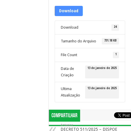
Download
24
Download
731.18 KB
Tamanho do Arquivo
1
File Count
13 de janeiro de 2025
Data de
Criação
13 de janeiro de 2025
Ultima
Atualização
Compartilhar
Anterior
DECRETO 511/2025 – DISPOE