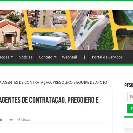
cações
Notícias
Contato
WebMail
|
Portal de Serviços
A AGENTES DE CONTRATAÇAO, PREGOIERO E EQUIPE DE APOIO
Pesq
AGENTES DE CONTRATAÇAO, PREGOIERO E
143 Views