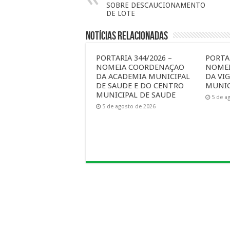
SOBRE DESCAUCIONAMENTO
DE LOTE
Notícias Relacionadas
PORTARIA 344/2026 –
PORTAR
NOMEIA COORDENAÇAO
NOME
DA ACADEMIA MUNICIPAL
DA VIG
DE SAUDE E DO CENTRO
MUNIC
MUNICIPAL DE SAUDE
5 de a
5 de agosto de 2026