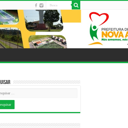
uisar