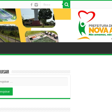
uisar