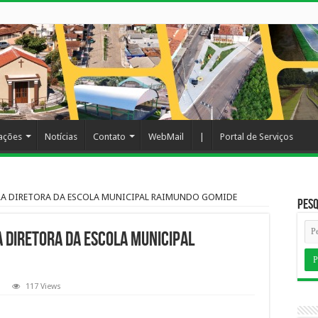
cações
Notícias
Contato
WebMail
|
Portal de Serviços
ERA DIRETORA DA ESCOLA MUNICIPAL RAIMUNDO GOMIDE
Pesq
 DIRETORA DA ESCOLA MUNICIPAL
117 Views