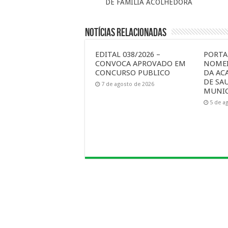
DE FAMILIA ACOLHEDORA
Notícias Relacionadas
EDITAL 038/2026 –
PORTAR
CONVOCA APROVADO EM
NOMEI
CONCURSO PUBLICO
DA AC
DE SA
7 de agosto de 2026
MUNIC
5 de a