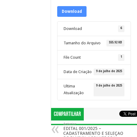
Download
6
Download
555.92 KB
Tamanho do Arquivo
1
File Count
9 de julho de 2025
Data de Criação
9 de julho de 2025
Ultima
Atualização
Compartilhar
Anterior
EDITAL 001/2025 –
CADASTRAMENTO E SELEÇAO