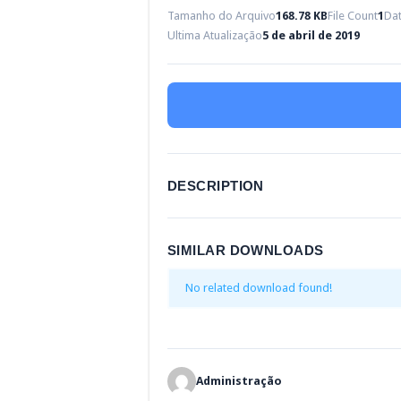
Tamanho do Arquivo
168.78 KB
File Count
1
Dat
Ultima Atualização
5 de abril de 2019
DESCRIPTION
SIMILAR DOWNLOADS
No related download found!
Administração