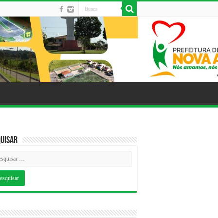
uisar