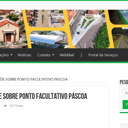
cações
Notícias
Contato
WebMail
|
Portal de Serviços
SPÕE SOBRE PONTO FACULTATIVO PÁSCOA
Pesq
E SOBRE PONTO FACULTATIVO PÁSCOA
347 Views