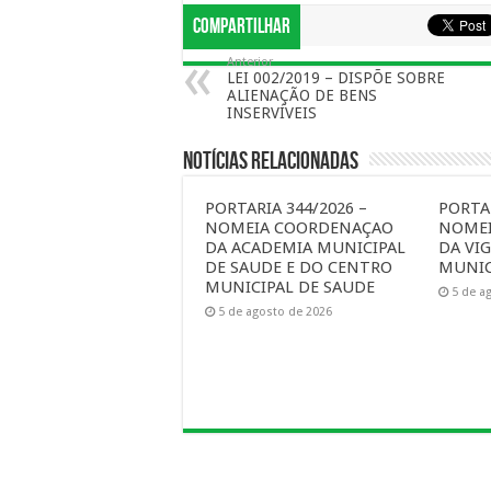
Compartilhar
Anterior
LEI 002/2019 – DISPÕE SOBRE
ALIENAÇÃO DE BENS
INSERVÍVEIS
Notícias Relacionadas
PORTARIA 344/2026 –
PORTAR
NOMEIA COORDENAÇAO
NOME
DA ACADEMIA MUNICIPAL
DA VIG
DE SAUDE E DO CENTRO
MUNIC
MUNICIPAL DE SAUDE
5 de a
5 de agosto de 2026