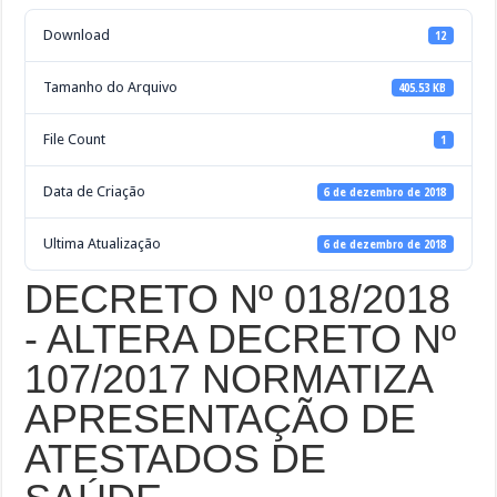
Download
12
Tamanho do Arquivo
405.53 KB
File Count
1
Data de Criação
6 de dezembro de 2018
Ultima Atualização
6 de dezembro de 2018
DECRETO Nº 018/2018
- ALTERA DECRETO Nº
107/2017 NORMATIZA
APRESENTAÇÃO DE
ATESTADOS DE