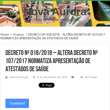
Nova Aurora
– Goiás | Portal de Informações
Home
/
Arquivo
/
DECRETO Nº 018/2018 – ALTERA DECRETO Nº 107/2017
NORMATIZA APRESENTAÇÃO DE ATESTADOS DE SAÚDE
DECRETO Nº 018/2018 – ALTERA DECRETO Nº
107/2017 NORMATIZA APRESENTAÇÃO DE
ATESTADOS DE SAÚDE
Administração
6 de dezembro de 2018
407 Views
Download