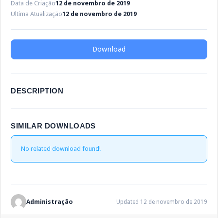
Data de Criação
12 de novembro de 2019
Ultima Atualização
12 de novembro de 2019
Download
DESCRIPTION
SIMILAR DOWNLOADS
No related download found!
Administração
Updated 12 de novembro de 2019