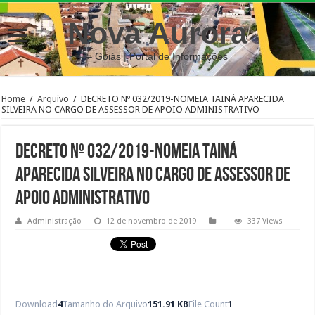
Nova Aurora
– Goiás | Portal de Informações
Home
/
Arquivo
/
DECRETO Nº 032/2019-NOMEIA TAINÁ APARECIDA
SILVEIRA NO CARGO DE ASSESSOR DE APOIO ADMINISTRATIVO
DECRETO Nº 032/2019-NOMEIA TAINÁ
APARECIDA SILVEIRA NO CARGO DE ASSESSOR DE
APOIO ADMINISTRATIVO
Administração
12 de novembro de 2019
337 Views
Download
4
Tamanho do Arquivo
151.91 KB
File Count
1