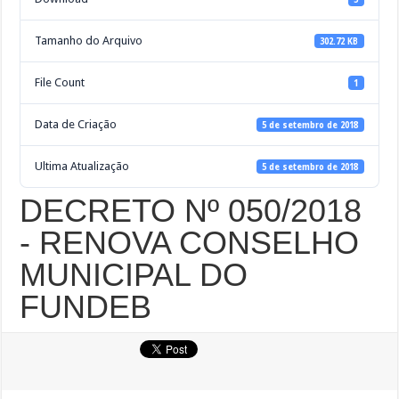
Tamanho do Arquivo
302.72 KB
File Count
1
Data de Criação
5 de setembro de 2018
Ultima Atualização
5 de setembro de 2018
DECRETO Nº 050/2018
- RENOVA CONSELHO
MUNICIPAL DO
FUNDEB