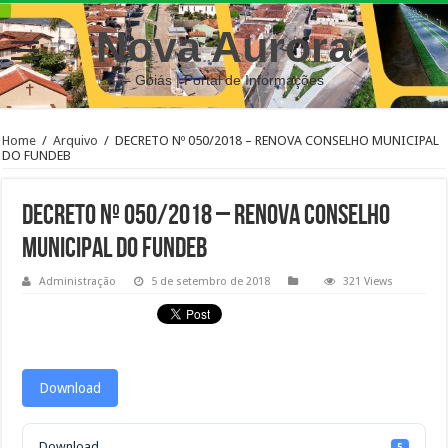
Nova Aurora
– Goiás | Portal de Informações
Home
/
Arquivo
/
DECRETO Nº 050/2018 – RENOVA CONSELHO MUNICIPAL
DO FUNDEB
DECRETO Nº 050/2018 – RENOVA CONSELHO
MUNICIPAL DO FUNDEB
Administração
5 de setembro de 2018
321 Views
Download
Download
5