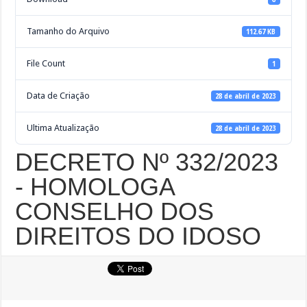
Tamanho do Arquivo
112.67 KB
File Count
1
Data de Criação
28 de abril de 2023
Ultima Atualização
28 de abril de 2023
DECRETO Nº 332/2023
- HOMOLOGA
CONSELHO DOS
DIREITOS DO IDOSO