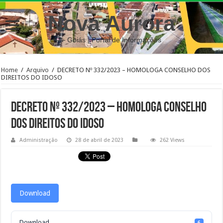
Nova Aurora
– Goiás | Portal de Informações
Home
/
Arquivo
/
DECRETO Nº 332/2023 – HOMOLOGA CONSELHO DOS
DIREITOS DO IDOSO
DECRETO Nº 332/2023 – HOMOLOGA CONSELHO
DOS DIREITOS DO IDOSO
Administração
28 de abril de 2023
262 Views
Download
Download
6