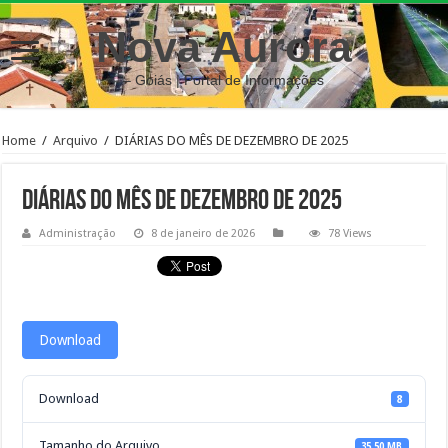
Nova Aurora
– Goiás | Portal de Informações
Home
/
Arquivo
/
DIÁRIAS DO MÊS DE DEZEMBRO DE 2025
DIÁRIAS DO MÊS DE DEZEMBRO DE 2025
Administração
8 de janeiro de 2026
78 Views
Download
Download
8
Tamanho do Arquivo
35.50 MB