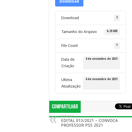
Download
2
Download
6.29 MB
Tamanho do Arquivo
1
File Count
4 de novembro de 2021
Data de
Criação
4 de novembro de 2021
Ultima
Atualização
Compartilhar
Anterior
EDITAL 013/2021 – CONVOCA
PROFESSOR PSS 2021