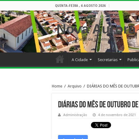
QUINTA-FEIRA , 6 AGOSTO 2026
Nova Aurora
– Goiás | Portal de Informações
A Cidade
Secretarias
Publi
Home
/
Arquivo
/
DIÁRIAS DO MÊS DE OUTUBR
DIÁRIAS DO MÊS DE OUTUBRO DE
Administração
4 de novembro de 2021