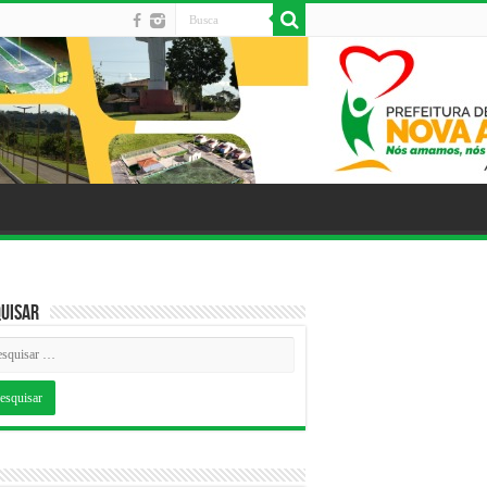
uisar