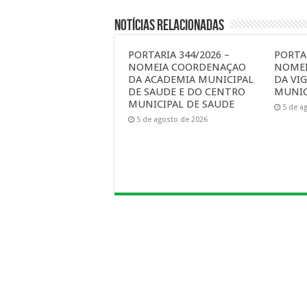
Notícias Relacionadas
PORTARIA 344/2026 –
PORTAR
NOMEIA COORDENAÇAO
NOME
DA ACADEMIA MUNICIPAL
DA VIG
DE SAUDE E DO CENTRO
MUNIC
MUNICIPAL DE SAUDE
5 de a
5 de agosto de 2026