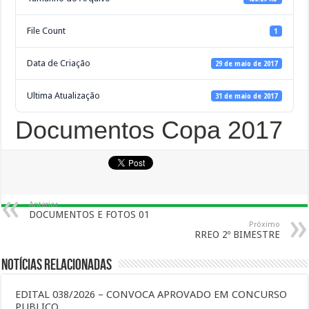
File Count
1
Data de Criação
29 de maio de 2017
Ultima Atualização
31 de maio de 2017
Documentos Copa 2017
Anterior
DOCUMENTOS E FOTOS 01
Próximo
RREO 2º BIMESTRE
Notícias Relacionadas
EDITAL 038/2026 – CONVOCA APROVADO EM CONCURSO
PUBLICO