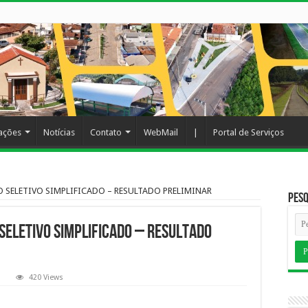
cações
Notícias
Contato
WebMail
|
Portal de Serviços
O SELETIVO SIMPLIFICADO – RESULTADO PRELIMINAR
Pesq
SELETIVO SIMPLIFICADO – RESULTADO
420 Views