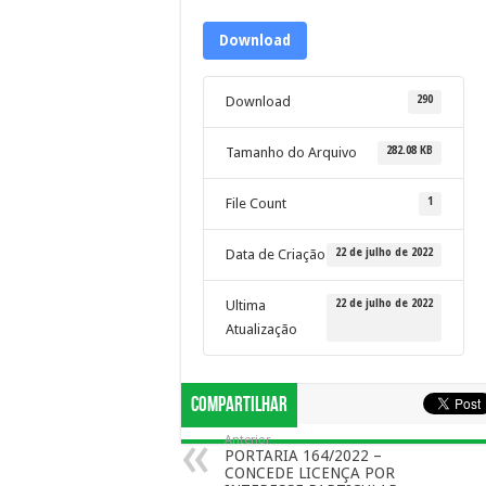
Download
290
Download
282.08 KB
Tamanho do Arquivo
1
File Count
22 de julho de 2022
Data de Criação
22 de julho de 2022
Ultima
Atualização
Compartilhar
Anterior
PORTARIA 164/2022 –
CONCEDE LICENÇA POR