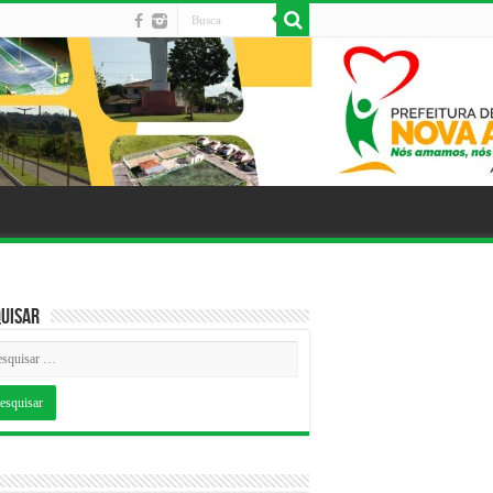
uisar