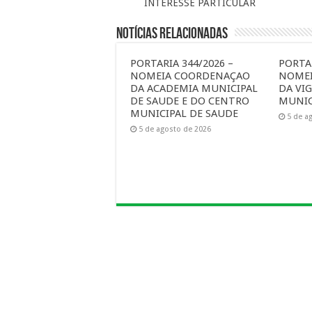
INTERESSE PARTICULAR
Notícias Relacionadas
PORTARIA 344/2026 –
PORTAR
NOMEIA COORDENAÇAO
NOME
DA ACADEMIA MUNICIPAL
DA VIG
DE SAUDE E DO CENTRO
MUNIC
MUNICIPAL DE SAUDE
5 de a
5 de agosto de 2026