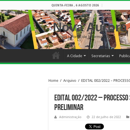
QUINTA-FEIRA , 6 AGOSTO 2026
Nova Aurora
– Goiás | Portal de Informações
A Cidade
Secretarias
Publi
Home
/
Arquivo
/
EDITAL 002/2022 – PROCESS
EDITAL 002/2022 – PROCESSO 
PRELIMINAR
Administração
22 de julho de 2022