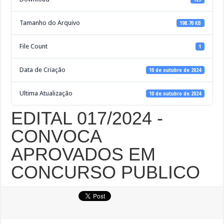
Tamanho do Arquivo
198.70 KB
File Count
1
Data de Criação
10 de outubro de 2024
Ultima Atualização
10 de outubro de 2024
EDITAL 017/2024 -
CONVOCA
APROVADOS EM
CONCURSO PUBLICO