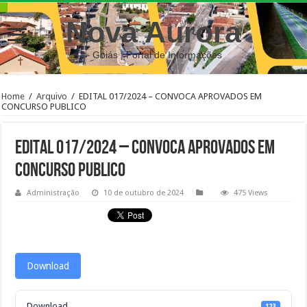
Nova Aurora
– Goiás | Portal de Informações
Home
/
Arquivo
/
EDITAL 017/2024 – CONVOCA APROVADOS EM
CONCURSO PUBLICO
EDITAL 017/2024 – CONVOCA APROVADOS EM
CONCURSO PUBLICO
Administração
10 de outubro de 2024
475 Views
Download
Download
123