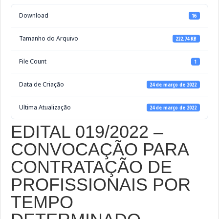
Download
16
Tamanho do Arquivo
222.74 KB
File Count
1
Data de Criação
24 de março de 2022
Ultima Atualização
24 de março de 2022
EDITAL 019/2022 –
CONVOCAÇÃO PARA
CONTRATAÇÃO DE
PROFISSIONAIS POR
TEMPO