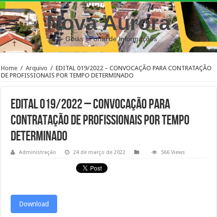
Nova Aurora
– Goiás | Portal de Informações
Home
/
Arquivo
/
EDITAL 019/2022 – CONVOCAÇÃO PARA CONTRATAÇÃO
DE PROFISSIONAIS POR TEMPO DETERMINADO
EDITAL 019/2022 – CONVOCAÇÃO PARA
CONTRATAÇÃO DE PROFISSIONAIS POR TEMPO
DETERMINADO
Administração
24 de março de 2022
566 Views
Download