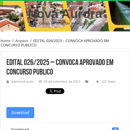
Nova Aurora
– Goiás | Portal de Informações
Home
/
Arquivo
/
EDITAL 026/2025 – CONVOCA APROVADO EM
CONCURSO PUBLICO
EDITAL 026/2025 – CONVOCA APROVADO EM
CONCURSO PUBLICO
Administração
30 de setembro de 2025
122 Views
Download
Download
40