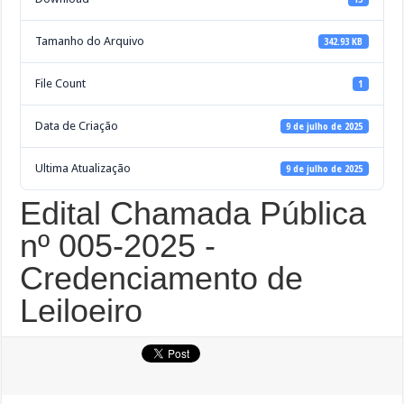
Tamanho do Arquivo
342.93 KB
File Count
1
Data de Criação
9 de julho de 2025
Ultima Atualização
9 de julho de 2025
Edital Chamada Pública
nº 005-2025 -
Credenciamento de
Leiloeiro