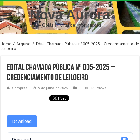
Nova Aurora
– Goiás | Portal de Informações
Home
/
Arquivo
/
Edital Chamada Pública nº 005-2025 – Credenciamento de
Leiloeiro
Edital Chamada Pública nº 005-2025 –
Credenciamento de Leiloeiro
Compras
9 de julho de 2025
126 Views
Download
Download
15