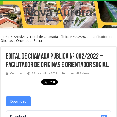
Nova Aurora
– Goiás | Portal de Informações
Home
/
Arquivo
/
Edital de Chamada Pública Nº 002/2022 – Facilitador de
Oficinas e Orientador Social.
Edital de Chamada Pública Nº 002/2022 –
Facilitador de Oficinas e Orientador Social.
Compras
25 de abril de 2022
495 Views
Download
Download
63