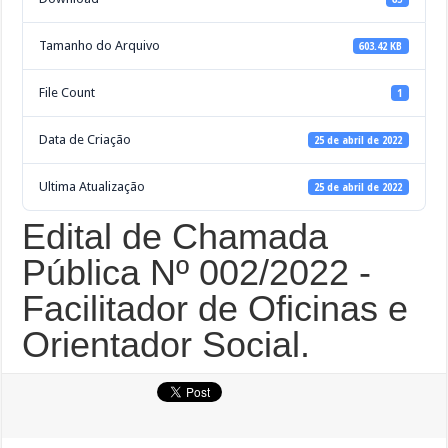
Tamanho do Arquivo
603.42 KB
File Count
1
Data de Criação
25 de abril de 2022
Ultima Atualização
25 de abril de 2022
Edital de Chamada
Pública Nº 002/2022 -
Facilitador de Oficinas e
Orientador Social.