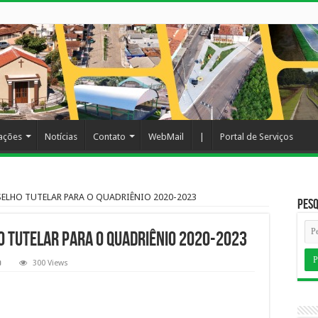
cações
Notícias
Contato
WebMail
|
Portal de Serviços
SELHO TUTELAR PARA O QUADRIÊNIO 2020-2023
Pesq
HO TUTELAR PARA O QUADRIÊNIO 2020-2023
300 Views