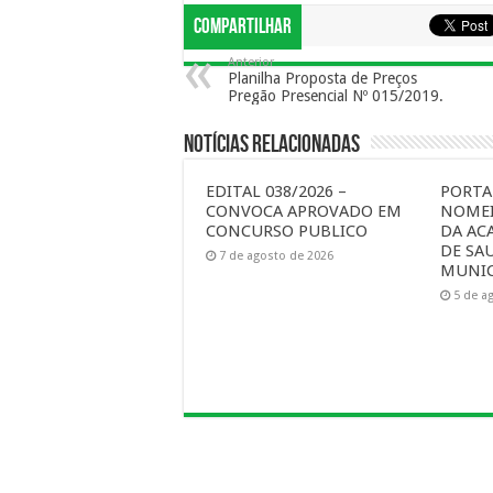
Compartilhar
Anterior
Planilha Proposta de Preços
Pregão Presencial Nº 015/2019.
Notícias Relacionadas
EDITAL 038/2026 –
PORTAR
CONVOCA APROVADO EM
NOMEI
CONCURSO PUBLICO
DA AC
DE SA
7 de agosto de 2026
MUNIC
5 de a