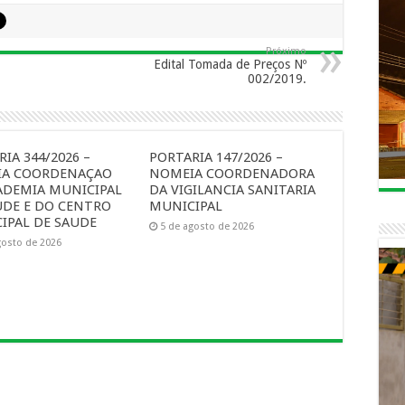
Próximo
Edital Tomada de Preços Nº
002/2019.
IA 344/2026 –
PORTARIA 147/2026 –
A COORDENAÇAO
NOMEIA COORDENADORA
ADEMIA MUNICIPAL
DA VIGILANCIA SANITARIA
UDE E DO CENTRO
MUNICIPAL
IPAL DE SAUDE
5 de agosto de 2026
gosto de 2026