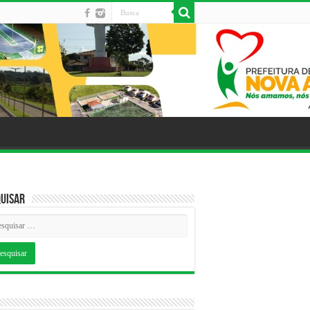
uisar