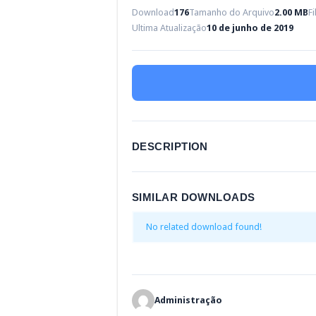
Download
176
Tamanho do Arquivo
2.00 MB
F
Ultima Atualização
10 de junho de 2019
DESCRIPTION
SIMILAR DOWNLOADS
No related download found!
Administração