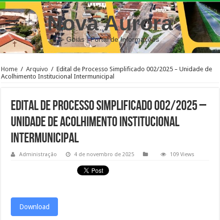
Nova Aurora
– Goiás | Portal de Informações
Home
/
Arquivo
/
Edital de Processo Simplificado 002/2025 – Unidade de
Acolhimento Institucional Intermunicipal
Edital de Processo Simplificado 002/2025 –
Unidade de Acolhimento Institucional
Intermunicipal
Administração
4 de novembro de 2025
109 Views
Download