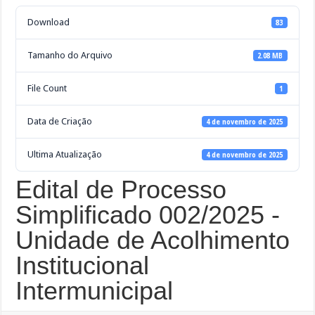
Download
83
Tamanho do Arquivo
2.08 MB
File Count
1
Data de Criação
4 de novembro de 2025
Ultima Atualização
4 de novembro de 2025
Edital de Processo
Simplificado 002/2025 -
Unidade de Acolhimento
Institucional
Intermunicipal