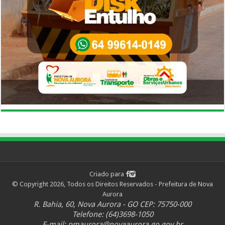
Criado para
© Copyright 2026, Todos os Direitos Reservados - Prefeitura de Nova
Aurora
R. Bahia, 60, Nova Aurora - GO CEP: 75750-000
Telefone: (64)3698-1050
E-mail:
pmaurora@novaaurora.go.gov.br