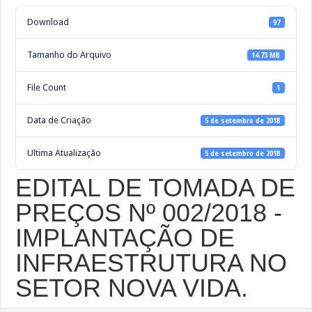
Download
97
Tamanho do Arquivo
14.73 MB
File Count
1
Data de Criação
5 de setembro de 2018
Ultima Atualização
5 de setembro de 2018
EDITAL DE TOMADA DE
PREÇOS Nº 002/2018 -
IMPLANTAÇÃO DE
INFRAESTRUTURA NO
SETOR NOVA VIDA.