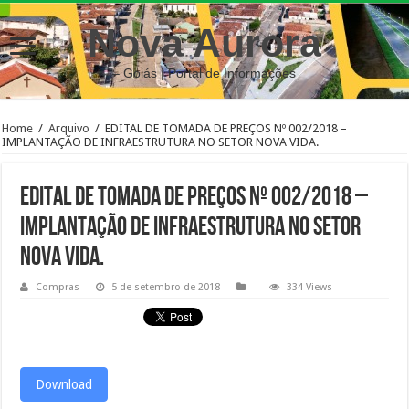
Nova Aurora
– Goiás | Portal de Informações
Home
/
Arquivo
/
EDITAL DE TOMADA DE PREÇOS Nº 002/2018 –
IMPLANTAÇÃO DE INFRAESTRUTURA NO SETOR NOVA VIDA.
EDITAL DE TOMADA DE PREÇOS Nº 002/2018 –
IMPLANTAÇÃO DE INFRAESTRUTURA NO SETOR
NOVA VIDA.
Compras
5 de setembro de 2018
334 Views
Download