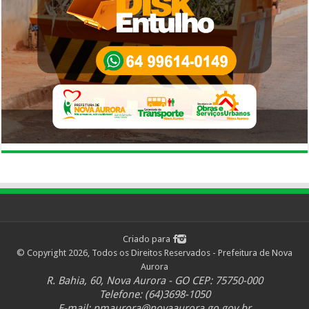
Criado para
© Copyright 2026, Todos os Direitos Reservados - Prefeitura de Nova
Aurora
R. Bahia, 60, Nova Aurora - GO CEP: 75750-000
Telefone: (64)3698-1050
E-mail:
pmaurora@novaaurora.go.gov.br