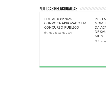
Notícias Relacionadas
EDITAL 038/2026 –
PORTAR
CONVOCA APROVADO EM
NOMEI
CONCURSO PUBLICO
DA AC
DE SA
7 de agosto de 2026
MUNIC
5 de a