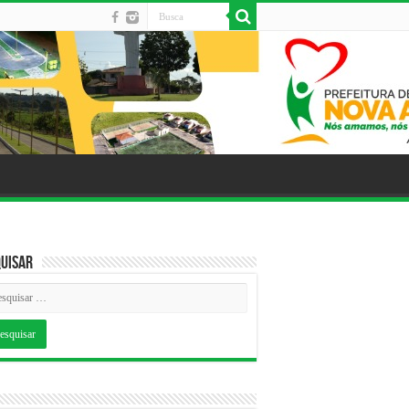
uisar