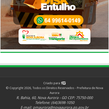
Criado para
© Copyright 2026, Todos os Direitos Reservados - Prefeitura de Nova
Aurora
R. Bahia, 60, Nova Aurora - GO CEP: 75750-000
Telefone: (64)3698-1050
E-mail:
pmaurora@novaaurora.go.gov.br