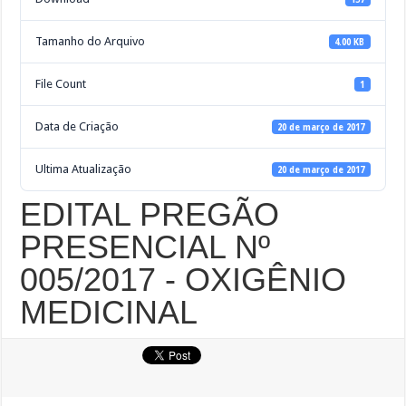
Tamanho do Arquivo
4.00 KB
File Count
1
Data de Criação
20 de março de 2017
Ultima Atualização
20 de março de 2017
EDITAL PREGÃO
PRESENCIAL Nº
005/2017 - OXIGÊNIO
MEDICINAL