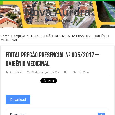
Nova Aurora
– Goiás | Portal de Informações
Home
/
Arquivo
/
EDITAL PREGÃO PRESENCIAL Nº 005/2017 – OXIGÊNIO
MEDICINAL
EDITAL PREGÃO PRESENCIAL Nº 005/2017 –
OXIGÊNIO MEDICINAL
Compras
20 de março de 2017
353 Views
Download
Download
137