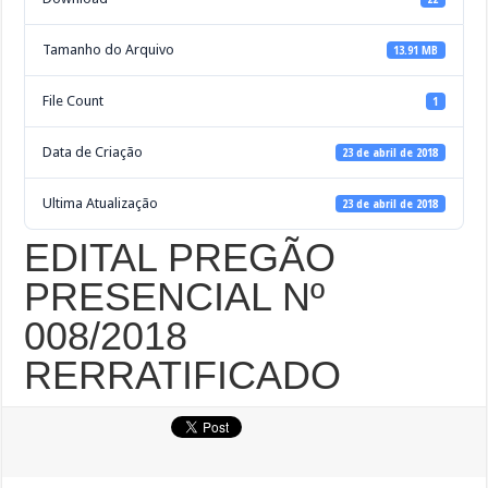
Tamanho do Arquivo
13.91 MB
File Count
1
Data de Criação
23 de abril de 2018
Ultima Atualização
23 de abril de 2018
EDITAL PREGÃO
PRESENCIAL Nº
008/2018
RERRATIFICADO