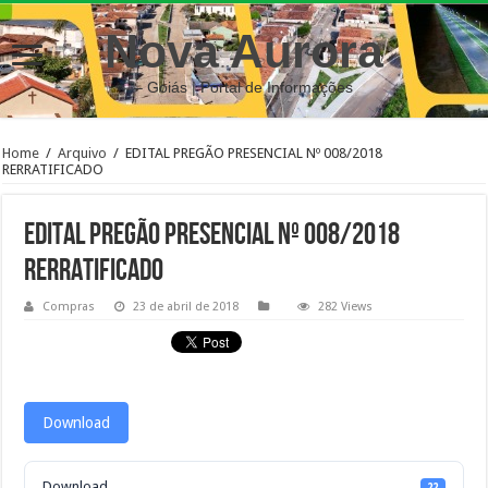
Nova Aurora
– Goiás | Portal de Informações
Home
/
Arquivo
/
EDITAL PREGÃO PRESENCIAL Nº 008/2018
RERRATIFICADO
EDITAL PREGÃO PRESENCIAL Nº 008/2018
RERRATIFICADO
Compras
23 de abril de 2018
282 Views
Download
Download
22