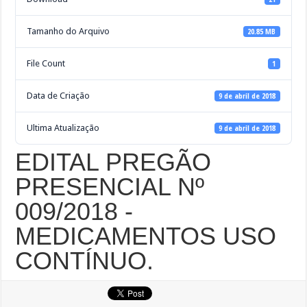
Tamanho do Arquivo
20.85 MB
File Count
1
Data de Criação
9 de abril de 2018
Ultima Atualização
9 de abril de 2018
EDITAL PREGÃO
PRESENCIAL Nº
009/2018 -
MEDICAMENTOS USO
CONTÍNUO.