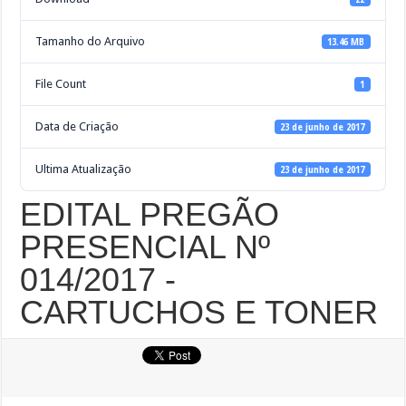
Tamanho do Arquivo
13.46 MB
File Count
1
Data de Criação
23 de junho de 2017
Ultima Atualização
23 de junho de 2017
EDITAL PREGÃO
PRESENCIAL Nº
014/2017 -
CARTUCHOS E TONER