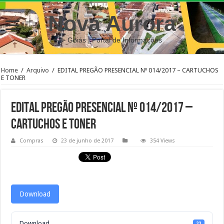
Nova Aurora
– Goiás | Portal de Informações
Home
/
Arquivo
/
EDITAL PREGÃO PRESENCIAL Nº 014/2017 – CARTUCHOS
E TONER
EDITAL PREGÃO PRESENCIAL Nº 014/2017 –
CARTUCHOS E TONER
Compras
23 de junho de 2017
354 Views
Download
Download
22