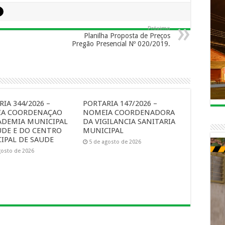
Próximo
Planilha Proposta de Preços
Pregão Presencial Nº 020/2019.
IA 344/2026 –
PORTARIA 147/2026 –
A COORDENAÇAO
NOMEIA COORDENADORA
ADEMIA MUNICIPAL
DA VIGILANCIA SANITARIA
UDE E DO CENTRO
MUNICIPAL
IPAL DE SAUDE
5 de agosto de 2026
gosto de 2026