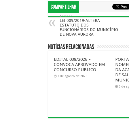
Compartilhar
Anterior
LEI 009/2019-ALTERA
ESTATUTO DOS
FUNCIONÁRIOS DO MUNICÍPIO
DE NOVA AURORA
Notícias Relacionadas
EDITAL 038/2026 –
PORTAR
CONVOCA APROVADO EM
NOMEI
CONCURSO PUBLICO
DA AC
DE SA
7 de agosto de 2026
MUNIC
5 de a