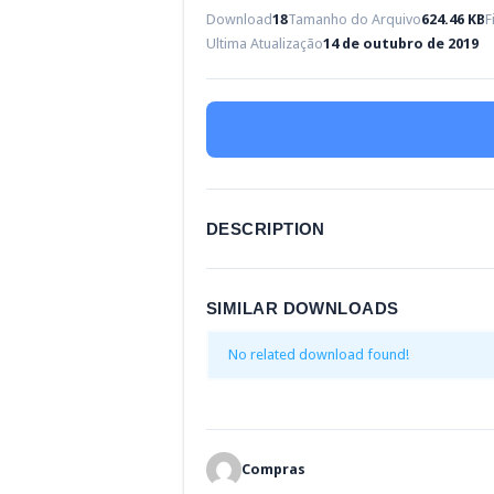
Download
18
Tamanho do Arquivo
624.46 KB
F
Ultima Atualização
14 de outubro de 2019
DESCRIPTION
SIMILAR DOWNLOADS
No related download found!
Compras