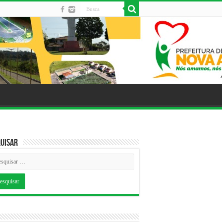
uisar