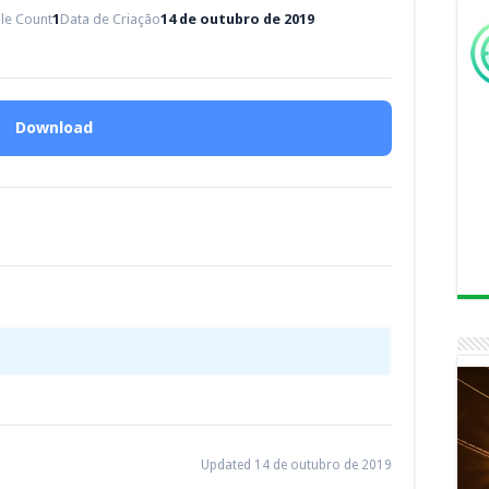
ile Count
1
Data de Criação
14 de outubro de 2019
Download
Updated 14 de outubro de 2019