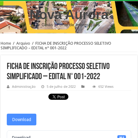
Nova Aurora
– Goiás | Portal de Informações
Home
/
Arquivo
/
FICHA DE INSCRIÇÃO PROCESSO SELETIVO
SIMPLIFICADO – EDITAL n° 001-2022
FICHA DE INSCRIÇÃO PROCESSO SELETIVO
SIMPLIFICADO – EDITAL n° 001-2022
Administração
5 de julho de 2022
652 Views
Download
Download
964