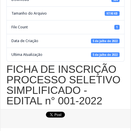
Tamanho do Arquivo
97.90 KB
File Count
1
Data de Criação
5 de julho de 2022
Ultima Atualização
5 de julho de 2022
FICHA DE INSCRIÇÃO
PROCESSO SELETIVO
SIMPLIFICADO -
EDITAL n° 001-2022