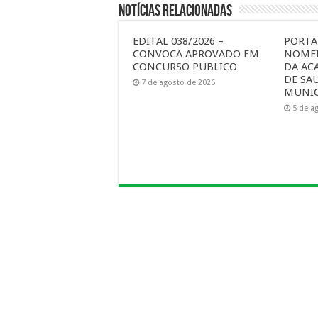
Notícias Relacionadas
EDITAL 038/2026 –
PORTAR
CONVOCA APROVADO EM
NOMEI
CONCURSO PUBLICO
DA AC
DE SA
7 de agosto de 2026
MUNIC
5 de a