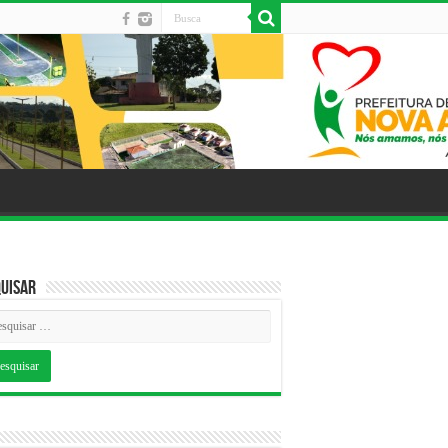
uisar