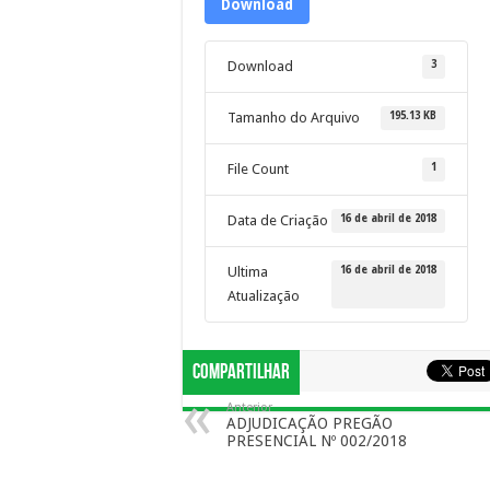
Download
3
Download
195.13 KB
Tamanho do Arquivo
1
File Count
16 de abril de 2018
Data de Criação
16 de abril de 2018
Ultima
Atualização
Compartilhar
Anterior
ADJUDICAÇÃO PREGÃO
PRESENCIAL Nº 002/2018